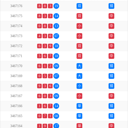
3467176
8
8
3
19
双
错
3467175
8
3
3
14
双
中
3467174
0
8
5
13
小
中
3467173
4
3
0
07
小
中
3467172
6
3
9
18
双
中
3467171
5
6
7
18
双
中
3467170
6
1
2
09
大
错
3467169
0
5
2
07
大
错
3467168
9
3
6
18
小
错
3467167
6
0
3
09
小
中
3467166
1
6
7
14
单
错
3467165
0
7
1
08
单
错
3467164
1
9
7
17
单
中