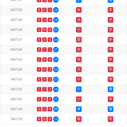
3467151
9
3
7
19
小
错
3467150
9
0
5
14
大
中
3467149
9
3
4
16
大
中
3467148
1
0
0
01
小
中
3467147
8
0
6
14
双
中
3467146
9
7
1
17
大
中
3467145
1
8
6
15
大
中
3467144
3
9
2
14
大
中
3467143
8
3
2
13
小
中
3467142
5
7
2
14
小
错
3467141
1
8
2
11
小
中
3467140
6
2
0
08
单
错
3467139
9
6
0
15
单
中