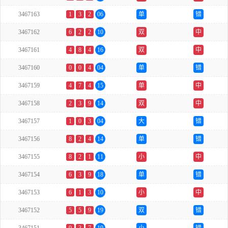
3467163
1
3
2
06
单
错
3467162
6
2
2
10
双
中
3467161
4
8
4
16
双
中
3467160
0
0
4
04
单
错
3467159
4
7
4
15
单
中
3467158
2
3
9
14
双
中
3467157
1
0
3
04
大
错
3467156
8
2
4
14
单
错
3467155
8
2
1
11
小
中
3467154
6
3
9
18
单
错
3467153
6
1
3
10
小
中
3467152
5
5
9
19
双
错