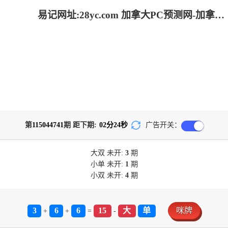
易记网址:28yc.com 加拿大PC预测网-加拿大pc28|提前在线预测官网_专业的加拿大pc预测数据网站!
第
115044741
期 距下期:
02
分
24
秒
广告开关：
大双
未开:
3
期
小单
未开:
1
期
小双
未开:
4
期
3
6
6
15
大
单
咪牌
+
+
=
-