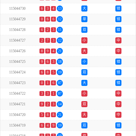
115044730
6
3
4
13
大
错
115044729
0
6
6
12
单
错
115044728
6
2
3
11
双
错
115044727
2
7
3
12
小
中
115044726
8
9
4
21
大
中
115044725
9
6
3
18
小
错
115044724
6
8
5
19
双
错
115044723
0
1
6
07
大
错
115044722
3
3
1
07
小
中
115044721
9
2
3
14
双
中
115044720
5
8
8
21
大
中
115044719
6
4
9
19
双
错