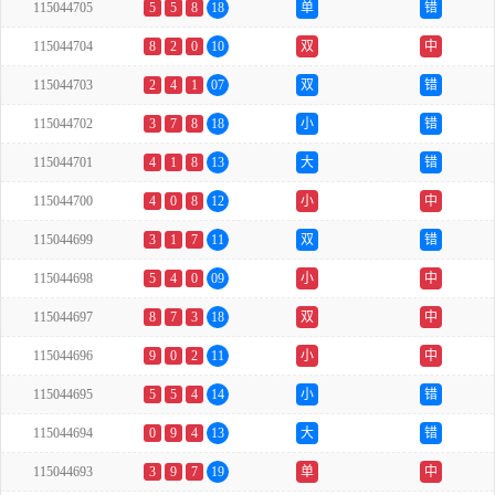
115044705
5
5
8
18
单
错
115044704
8
2
0
10
双
中
115044703
2
4
1
07
双
错
115044702
3
7
8
18
小
错
115044701
4
1
8
13
大
错
115044700
4
0
8
12
小
中
115044699
3
1
7
11
双
错
115044698
5
4
0
09
小
中
115044697
8
7
3
18
双
中
115044696
9
0
2
11
小
中
115044695
5
5
4
14
小
错
115044694
0
9
4
13
大
错
115044693
3
9
7
19
单
中