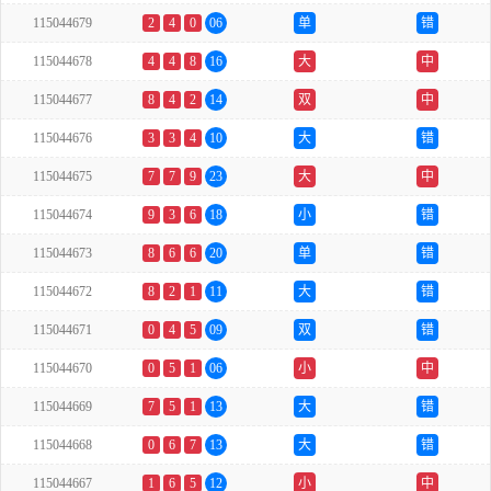
115044679
2
4
0
06
单
错
115044678
4
4
8
16
大
中
115044677
8
4
2
14
双
中
115044676
3
3
4
10
大
错
115044675
7
7
9
23
大
中
115044674
9
3
6
18
小
错
115044673
8
6
6
20
单
错
115044672
8
2
1
11
大
错
115044671
0
4
5
09
双
错
115044670
0
5
1
06
小
中
115044669
7
5
1
13
大
错
115044668
0
6
7
13
大
错
115044667
1
6
5
12
小
中