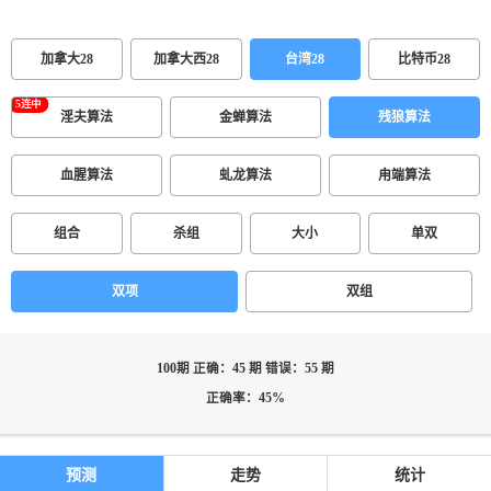
加拿大28
加拿大西28
台湾28
比特币28
淫夫算法
金蝉算法
残狼算法
血腥算法
虬龙算法
甪端算法
组合
杀组
大小
单双
双项
双组
100期 正确：45 期 错误：55 期
正确率：45%
预测
走势
统计