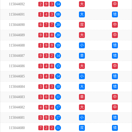
115044692
2
9
3
14
大
中
115044691
1
4
3
08
大
错
115044690
6
7
7
20
双
中
115044689
9
3
8
20
大
中
115044688
1
9
9
19
小
错
115044687
9
3
2
14
单
错
115044686
3
4
8
15
大
中
115044685
3
4
7
14
小
错
115044684
3
4
3
10
大
错
115044683
3
0
8
11
单
中
115044682
4
9
4
17
大
中
115044681
3
9
5
17
小
错
115044680
7
2
2
11
双
错