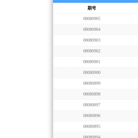
期号
08080905
08080904
08080903
08080902
08080901
08080900
08080899
08080898
08080897
08080896
08080895
08080894