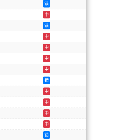
错
中
错
中
中
中
中
错
中
中
中
中
错