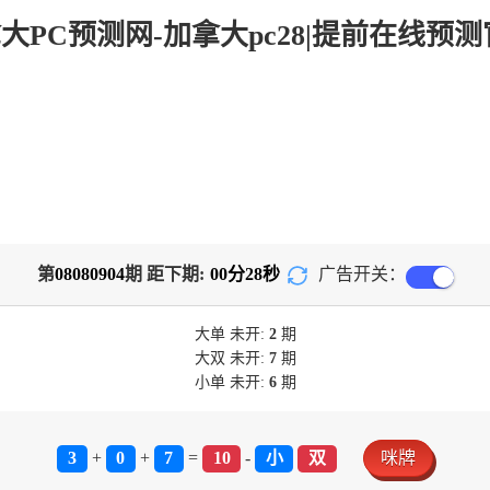
第
08080904
期 距下期:
00
分
28
秒
广告开关：
大单
未开:
2
期
大双
未开:
7
期
小单
未开:
6
期
3
+
0
+
7
=
10
-
小
双
咪牌