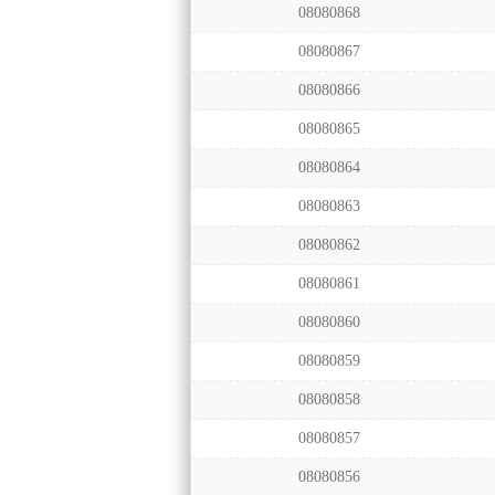
08080868
08080867
08080866
08080865
08080864
08080863
08080862
08080861
08080860
08080859
08080858
08080857
08080856