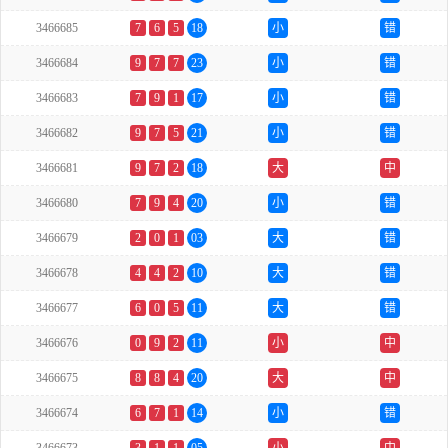
3466685
7
6
5
18
小
错
3466684
9
7
7
23
小
错
3466683
7
9
1
17
小
错
3466682
9
7
5
21
小
错
3466681
9
7
2
18
大
中
3466680
7
9
4
20
小
错
3466679
2
0
1
03
大
错
3466678
4
4
2
10
大
错
3466677
6
0
5
11
大
错
3466676
0
9
2
11
小
中
3466675
8
8
4
20
大
中
3466674
6
7
1
14
小
错