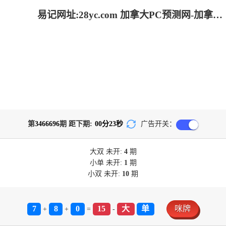
易记网址:28yc.com 加拿大PC预测网-加拿大pc28|提前在线预测官网_专业的加拿大pc预测数据网站!
第
3466696
期 距下期:
00
分
23
秒
广告开关：
大双
未开:
4
期
小单
未开:
1
期
小双
未开:
10
期
7
8
0
15
大
单
咪牌
+
+
=
-