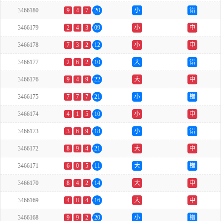
3466180
9
4
7
20
小
错
3466179
2
4
3
09
小
中
3466178
7
3
2
12
小
中
3466177
2
6
2
10
大
错
3466176
9
4
9
22
大
中
3466175
7
7
7
21
小
错
3466174
4
1
5
10
小
中
3466173
3
6
9
18
小
错
3466172
8
9
4
21
大
中
3466171
6
0
5
11
大
错
3466170
8
4
2
14
大
中
3466169
4
8
4
16
大
中
3466168
9
9
2
20
小
错