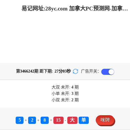
易记网址:28yc.com 加拿大PC预测网-加拿大pc28|提前在线预测官网_专业的加拿大pc预测数据网站!
第
3466242
期 距下期:
27
分
03
秒
广告开关：
大双
未开:
4
期
小单
未开:
3
期
小双
未开:
2
期
5
2
8
15
大
单
咪牌
+
+
=
-