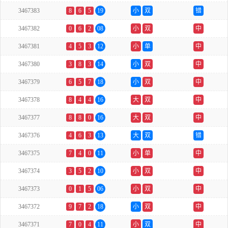
3467383
8
6
5
19
小
双
错
3467382
0
6
2
08
小
双
中
3467381
4
5
3
12
小
单
中
3467380
3
8
3
14
小
双
中
3467379
6
5
7
18
小
双
中
3467378
8
4
4
16
大
双
中
3467377
8
8
0
16
大
双
中
3467376
4
6
3
13
大
双
错
3467375
7
4
0
11
小
单
中
3467374
3
5
2
10
小
双
中
3467373
0
1
5
06
小
双
中
3467372
9
7
2
18
小
双
中
3467371
7
0
4
11
小
双
中