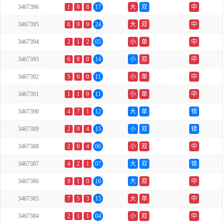
3467396
1
8
8
17
大
双
中
3467395
6
9
9
24
大
双
中
3467394
2
1
2
05
小
单
中
3467393
6
8
0
14
小
双
中
3467392
5
6
0
11
小
单
中
3467391
1
1
9
11
小
单
中
3467390
4
7
1
12
大
单
错
3467389
2
9
4
15
小
双
错
3467388
2
0
4
06
小
双
中
3467387
4
2
1
07
大
双
错
3467386
9
1
0
10
大
双
中
3467385
7
5
3
15
大
单
中
3467384
2
1
1
04
小
双
中