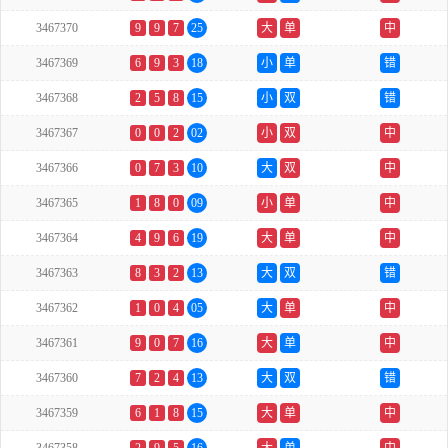
3467370
9
9
7
25
大
单
中
3467369
6
9
3
18
小
单
错
3467368
2
5
8
15
小
双
错
3467367
0
0
2
02
小
双
中
3467366
0
7
3
10
大
双
中
3467365
1
8
0
09
小
单
中
3467364
4
9
6
19
大
单
中
3467363
8
3
2
13
大
双
错
3467362
1
0
4
05
大
单
中
3467361
9
0
7
16
大
单
中
3467360
7
2
4
13
大
双
错
3467359
6
1
8
15
大
单
中