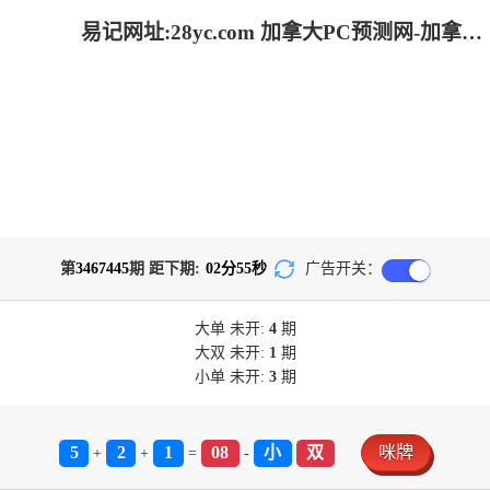
易记网址:28yc.com 加拿大PC预测网-加拿大pc28|提前在线预测官网_专业的加拿大pc预测数据网站!
第
3467445
期 距下期:
02
分
55
秒
广告开关：
大单
未开:
4
期
大双
未开:
1
期
小单
未开:
3
期
5
2
1
08
小
双
咪牌
+
+
=
-