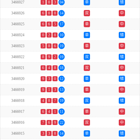
3466927
1
0
3
04
单
错
3466926
6
0
8
14
双
中
3466925
6
6
5
17
单
中
3466924
0
2
8
10
单
错
3466923
5
8
6
19
单
中
3466922
8
9
2
19
双
错
3466921
6
4
8
18
双
中
3466920
9
3
0
12
单
错
3466919
9
1
3
13
单
中
3466918
4
8
7
19
双
错
3466917
6
4
1
11
单
中
3466916
7
6
9
22
双
中
3466915
3
3
8
14
单
错