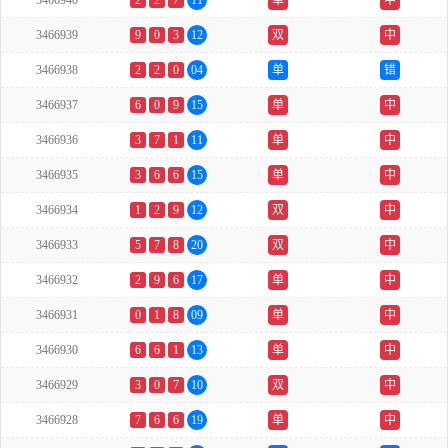
3466940
2
2
7
11
单
中
3466939
9
0
3
12
双
中
3466938
2
2
0
04
单
错
3466937
6
0
9
15
单
中
3466936
3
7
1
11
单
中
3466935
3
6
6
15
单
中
3466934
1
2
9
12
双
中
3466933
5
7
8
20
双
中
3466932
2
9
6
17
单
中
3466931
0
1
8
09
单
中
3466930
6
6
1
13
单
中
3466929
3
0
7
10
双
中
3466928
7
6
6
19
单
中