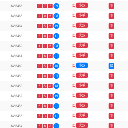
小双
3466466
0
7
2
09
殺
中
小单
3466465
2
0
6
08
殺
中
大双
3466464
8
5
6
19
殺
中
大双
3466463
3
0
8
11
殺
中
大单
3466462
1
1
6
08
殺
中
小单
3466461
7
8
6
21
殺
中
小双
3466460
0
5
5
10
殺
错
大单
3466459
2
0
3
05
殺
中
小单
3466458
5
5
8
18
殺
中
小双
3466457
7
5
7
19
殺
中
小双
3466456
6
8
7
21
殺
中
大单
3466455
5
3
3
11
殺
中
大双
3466454
5
8
8
21
殺
中