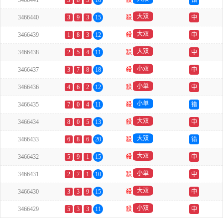
3466441
3
8
5
16
殺
错
大双
3466440
3
9
3
15
殺
中
大双
3466439
1
8
3
12
殺
中
大双
3466438
2
5
4
11
殺
中
小双
3466437
3
7
8
18
殺
中
小单
3466436
4
6
2
12
殺
中
小单
3466435
7
0
4
11
殺
错
大双
3466434
8
0
5
13
殺
中
大双
3466433
6
8
6
20
殺
错
大双
3466432
5
9
1
15
殺
中
小单
3466431
2
7
1
10
殺
中
大双
3466430
3
3
9
15
殺
中
小双
3466429
5
3
3
11
殺
中