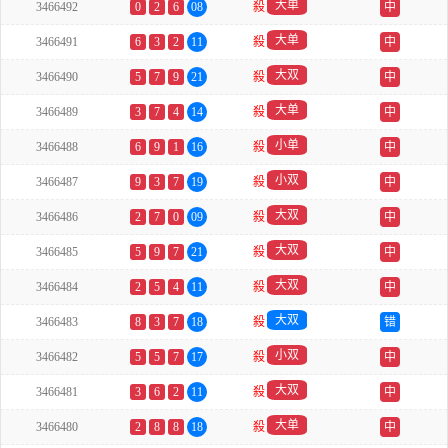
大单
3466492
0
2
6
08
殺
中
大单
3466491
6
3
2
11
殺
中
大双
3466490
5
7
9
21
殺
中
大单
3466489
3
7
4
14
殺
中
小单
3466488
6
9
1
16
殺
中
小双
3466487
9
3
7
19
殺
中
大双
3466486
2
7
0
09
殺
中
大双
3466485
5
9
7
21
殺
中
大双
3466484
2
5
4
11
殺
中
大双
3466483
8
3
7
18
殺
错
小双
3466482
5
5
7
17
殺
中
大双
3466481
3
6
2
11
殺
中
大单
3466480
2
8
8
18
殺
中