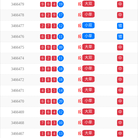
大双
3466479
9
6
4
19
殺
中
小单
3466478
6
2
9
17
殺
中
小双
3466477
2
7
3
12
殺
错
小单
3466476
6
1
4
11
殺
错
大单
3466475
0
9
0
09
殺
中
大双
3466474
6
2
3
11
殺
中
小单
3466473
3
8
7
18
殺
中
大单
3466472
1
8
9
18
殺
中
大单
3466471
4
5
5
14
殺
中
小单
3466470
6
6
8
20
殺
中
大双
3466469
2
6
4
12
殺
中
小单
3466468
7
0
3
10
殺
中
大单
3466467
1
8
4
13
殺
中