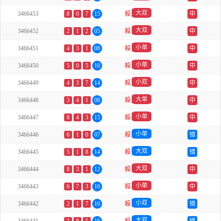
大双
3466453
8
0
7
15
殺
中
大双
3466452
2
1
2
05
殺
中
小单
3466451
4
3
1
08
殺
中
小单
3466450
5
0
5
10
殺
中
小双
3466449
4
3
7
14
殺
中
大单
3466448
3
4
1
08
殺
中
小单
3466447
8
4
3
15
殺
中
小单
3466446
6
1
0
07
殺
错
大双
3466445
5
1
8
14
殺
错
大双
3466444
8
3
1
12
殺
中
小单
3466443
6
7
3
16
殺
中
小双
3466442
2
1
7
10
殺
错
大双