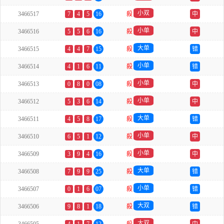
小双
3466517
7
4
5
16
殺
中
小单
3466516
5
5
6
16
殺
中
大单
3466515
4
4
7
15
殺
错
小单
3466514
4
1
6
11
殺
错
小单
3466513
0
8
0
08
殺
中
小单
3466512
5
3
6
14
殺
中
大单
3466511
4
5
8
17
殺
错
小单
3466510
6
5
1
12
殺
中
小单
3466509
3
9
4
16
殺
中
大单
3466508
7
9
9
25
殺
错
小单
3466507
0
1
6
07
殺
错
大双
3466506
9
8
1
18
殺
错
大双