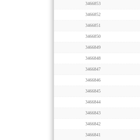
3466853
3466852
3466851
3466850
3466849
3466848
3466847
3466846
3466845
3466844
3466843
3466842
3466841