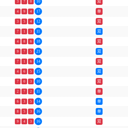
10
双
3
7
0
17
单
4
9
4
12
双
3
5
4
11
双
7
1
3
18
双
4
8
6
21
双
9
7
5
14
双
7
1
6
15
双
4
6
5
10
双
7
0
3
11
单
2
7
2
14
单
6
3
5
16
单
8
5
3
16
双
9
4
3