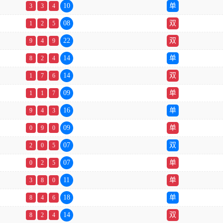
10
单
3
3
4
08
双
1
2
5
22
双
9
4
9
14
单
8
2
4
14
双
1
7
6
09
单
1
1
7
16
单
9
4
3
09
单
0
9
0
07
双
2
0
5
07
单
0
2
5
11
单
3
8
0
18
单
8
4
6
14
双
8
2
4