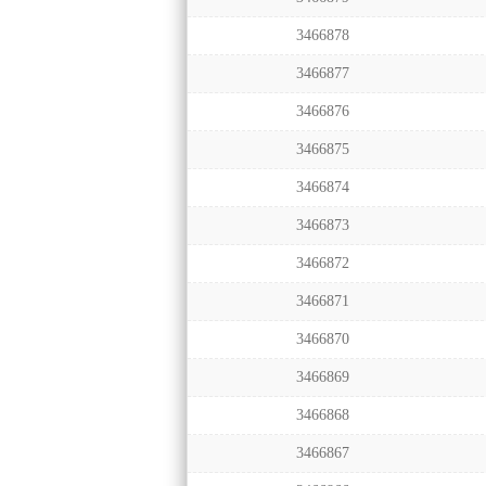
3466878
3466877
3466876
3466875
3466874
3466873
3466872
3466871
3466870
3466869
3466868
3466867