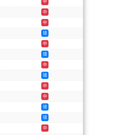
中
中
中
错
中
错
中
错
中
中
错
错
中