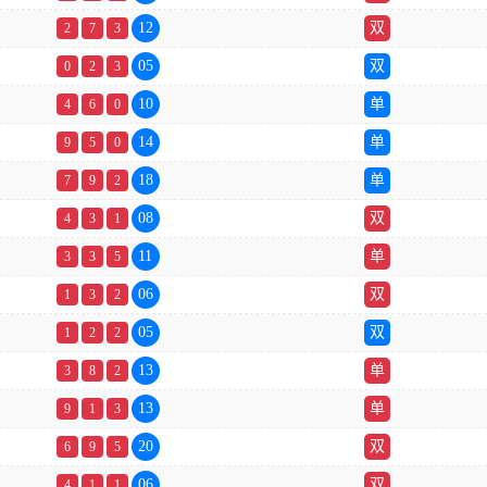
12
双
2
7
3
05
双
0
2
3
10
单
4
6
0
14
单
9
5
0
18
单
7
9
2
08
双
4
3
1
11
单
3
3
5
06
双
1
3
2
05
双
1
2
2
13
单
3
8
2
13
单
9
1
3
20
双
6
9
5
06
双
4
1
1