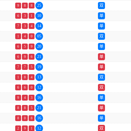
25
双
9
8
8
10
单
6
3
1
14
单
7
3
4
05
双
1
4
0
20
单
6
5
9
21
单
6
9
6
19
单
7
7
5
13
双
1
8
4
12
双
6
6
0
16
单
9
4
3
21
单
8
8
5
16
单
8
0
8
12
双
2
9
1