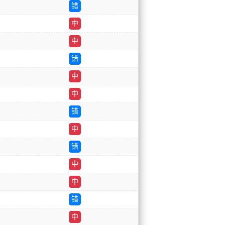
错
中
中
错
中
中
错
中
错
中
中
错
中