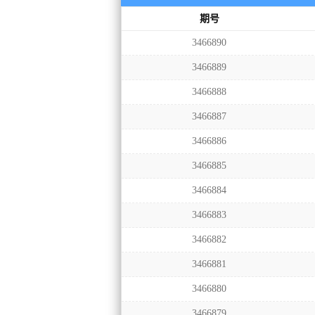
期号
3466890
3466889
3466888
3466887
3466886
3466885
3466884
3466883
3466882
3466881
3466880
3466879