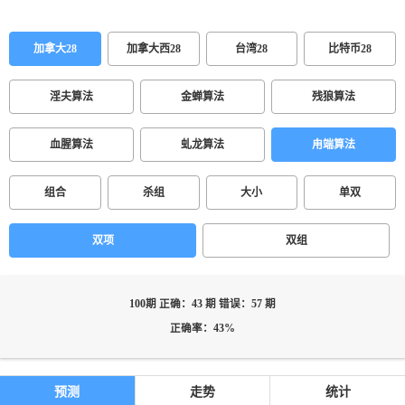
加拿大28
加拿大西28
台湾28
比特币28
淫夫算法
金蝉算法
残狼算法
血腥算法
虬龙算法
甪端算法
组合
杀组
大小
单双
双项
双组
100期 正确：43 期 错误：57 期
正确率：43%
预测
走势
统计