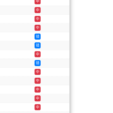
中
中
中
中
错
错
中
错
中
中
中
中
中