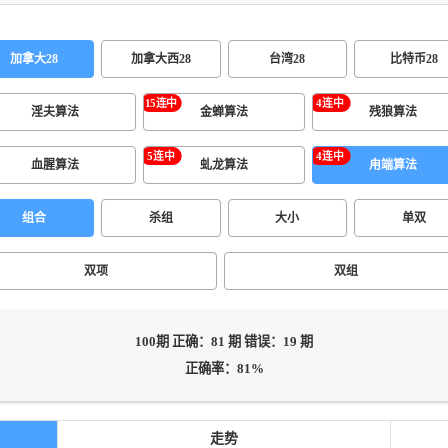
加拿大28
加拿大西28
台湾28
比特币28
淫夫算法
金蝉算法
残狼算法
血腥算法
虬龙算法
甪端算法
组合
杀组
大小
单双
双项
双组
100期 正确：81 期 错误：19 期
正确率：81%
走势