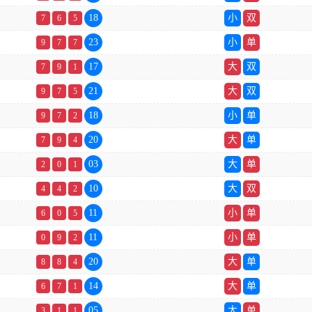
18
小
双
7
6
5
23
小
单
9
7
7
17
大
双
7
9
1
21
大
双
9
7
5
18
小
单
9
7
2
20
大
单
7
9
4
03
大
单
2
0
1
10
大
双
4
4
2
11
小
单
6
0
5
11
小
单
0
9
2
20
大
单
8
8
4
14
大
单
6
7
1
05
大
单
3
1
1