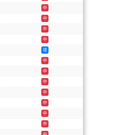
中
中
中
中
错
中
中
中
中
中
中
中
中