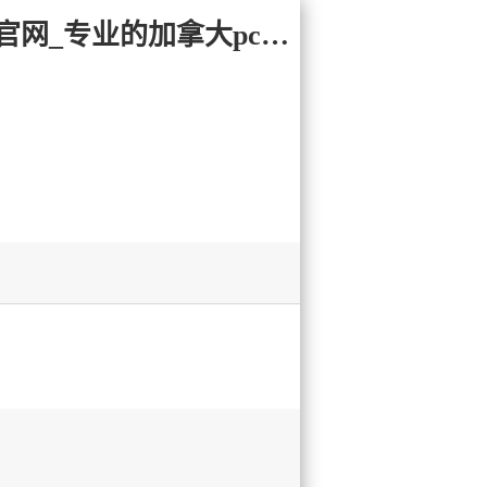
易记网址:28yc.com 加拿大PC预测网-加拿大pc28|提前在线预测官网_专业的加拿大pc预测数据网站!