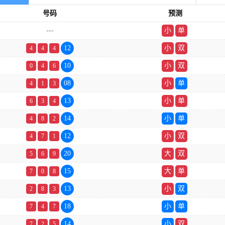
号码
预测
---
小
单
12
小
双
4
4
4
10
小
双
0
4
6
08
小
单
4
1
3
13
小
单
6
3
4
14
小
单
4
8
2
12
小
双
4
7
1
20
大
双
5
6
9
15
大
单
7
0
8
13
小
双
2
8
3
18
小
单
7
4
7
14
小
双
7
2
5