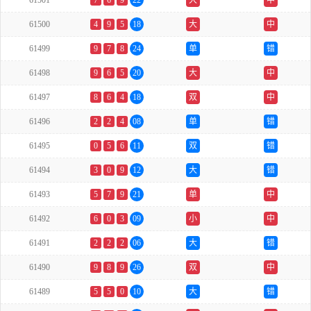
61501
7
6
9
22
大
中
61500
4
9
5
18
大
中
61499
9
7
8
24
单
错
61498
9
6
5
20
大
中
61497
8
6
4
18
双
中
61496
2
2
4
08
单
错
61495
0
5
6
11
双
错
61494
3
0
9
12
大
错
61493
5
7
9
21
单
中
61492
6
0
3
09
小
中
61491
2
2
2
06
大
错
61490
9
8
9
26
双
中
61489
5
5
0
10
大
错