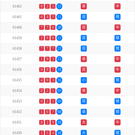
61462
8
2
5
15
单
中
61461
6
4
1
11
双
错
61460
7
7
6
20
双
中
61459
2
9
0
11
双
错
61458
7
7
7
21
双
错
61457
1
9
3
13
单
中
61456
0
9
7
16
双
中
61455
4
9
3
16
小
错
61454
0
2
1
03
单
中
61453
0
2
1
03
双
错
61452
1
0
7
08
单
错
61451
8
2
9
19
大
中
61450
1
5
4
10
大
错