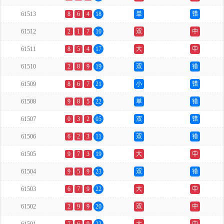
61513
8
6
4
18
单
错
61512
2
1
7
10
双
中
61511
8
5
4
17
大
中
61510
2
8
9
19
双
错
61509
8
6
7
21
小
错
61508
9
8
5
22
单
错
61507
0
3
2
05
双
错
61506
6
2
3
11
双
错
61505
9
7
3
19
大
中
61504
9
5
9
23
双
错
61503
6
7
9
22
大
中
61502
2
9
9
20
双
中