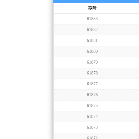
期号
61883
61882
61881
61880
61879
61878
61877
61876
61875
61874
61873
61872