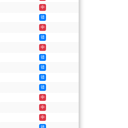
中
错
中
错
中
错
错
错
错
中
中
中
错