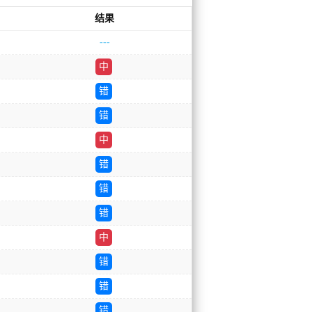
结果
---
中
错
错
中
错
错
错
中
错
错
错