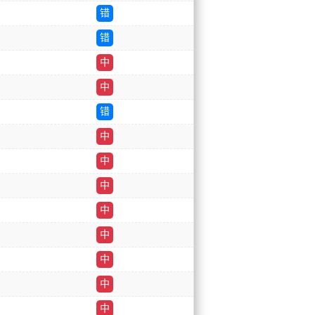
错
错
中
中
错
中
中
中
中
中
中
中
中