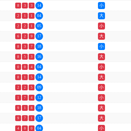
14
小
8
3
3
04
大
2
1
1
05
小
2
2
1
17
大
6
2
9
18
小
8
3
7
16
大
8
5
3
04
小
0
0
4
14
大
8
1
5
09
小
2
2
5
12
小
1
7
4
18
大
9
1
8
17
大
9
7
1
04
小
4
0
0