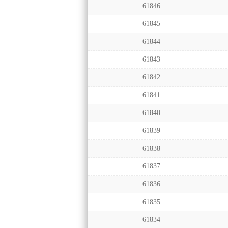
61846
61845
61844
61843
61842
61841
61840
61839
61838
61837
61836
61835
61834