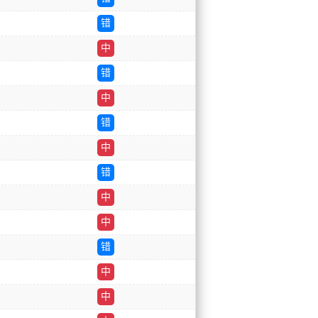
错
中
错
中
错
中
错
中
中
错
中
中