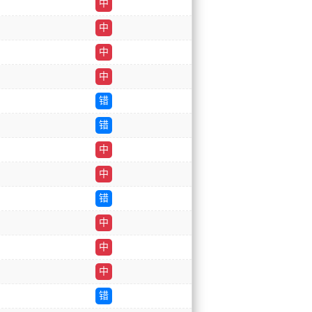
中
中
中
中
错
错
中
中
错
中
中
中
错