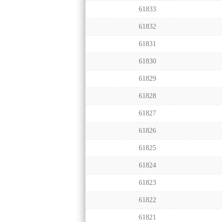
61833
61832
61831
61830
61829
61828
61827
61826
61825
61824
61823
61822
61821