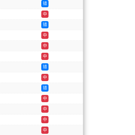
错
中
错
中
中
中
错
中
错
中
中
中
中