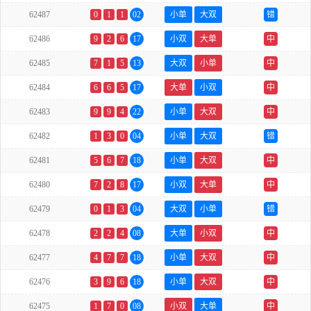
62487
0
1
1
02
小单
大双
错
62486
9
2
6
17
小双
大单
中
62485
7
1
5
13
大双
小单
中
62484
6
6
5
17
大单
小双
中
62483
9
9
4
22
小单
大双
中
62482
1
3
0
04
小单
大双
错
62481
5
6
7
18
小单
大双
中
62480
7
2
8
17
小双
大单
中
62479
0
1
3
04
大双
小单
错
62478
2
2
4
08
大单
小双
中
62477
4
7
7
18
小单
大双
中
62476
3
9
6
18
小单
大双
中
62475
1
7
0
08
小双
大单
中