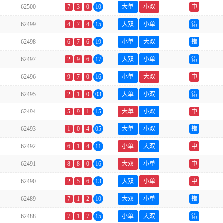
62500
7
3
0
10
大单
小双
中
62499
4
7
4
15
大双
小单
错
62498
6
7
6
19
小单
大双
错
62497
2
9
6
17
大双
小单
错
62496
9
7
0
16
小单
大双
中
62495
2
1
0
03
大单
小双
错
62494
5
9
1
15
大单
小双
中
62493
1
0
4
05
大单
小双
错
62492
6
1
4
11
小单
大双
中
62491
8
8
0
16
大双
小单
中
62490
2
5
6
13
大双
小单
中
62489
7
1
2
10
大双
小单
错
62488
7
1
7
15
小单
大双
错