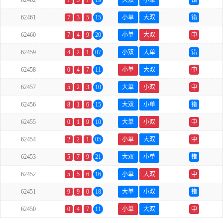
62462
7
5
7
19
大双
小单
错
62461
7
3
5
15
小单
大双
错
62460
7
4
9
20
小单
大双
中
62459
4
2
1
07
小双
大单
错
62458
0
4
7
11
小单
大双
中
62457
5
2
3
10
大单
小双
中
62456
8
1
6
15
大双
小单
错
62455
0
1
9
10
大单
小双
中
62454
2
2
1
05
小单
大双
中
62453
5
7
9
21
大双
小单
错
62452
5
5
6
16
小单
大双
中
62451
9
9
0
18
大单
小双
错
62450
0
4
7
11
小单
大双
中