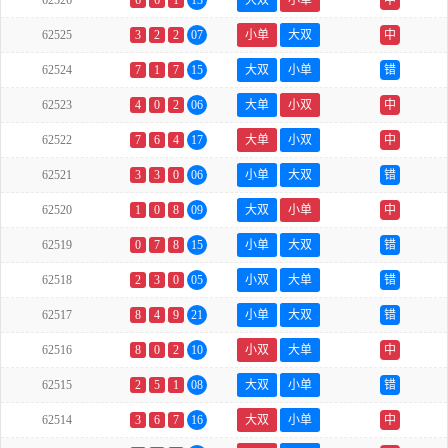
62526
6
6
1
13
大双
小单
中
62525
3
2
2
07
小单
大双
中
62524
7
1
7
15
大双
小单
错
62523
4
0
2
06
大单
小双
中
62522
7
6
4
17
大单
小双
中
62521
3
3
0
06
小单
大双
错
62520
1
0
8
09
大双
小单
中
62519
0
7
8
15
小单
大双
错
62518
2
3
0
05
小双
大单
错
62517
8
4
9
21
小单
大双
错
62516
8
0
2
10
小双
大单
中
62515
2
5
1
08
大双
小单
错
62514
3
6
7
16
大双
小单
中