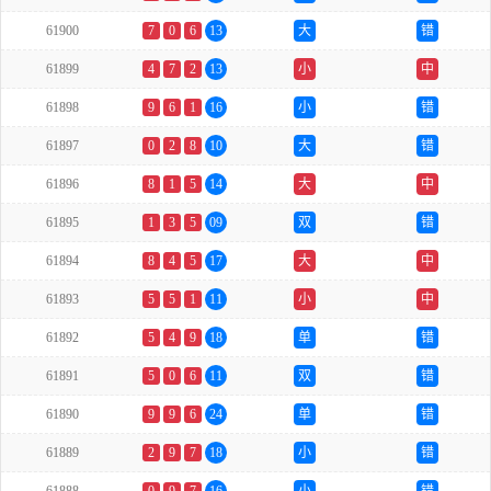
61900
7
0
6
13
大
错
61899
4
7
2
13
小
中
61898
9
6
1
16
小
错
61897
0
2
8
10
大
错
61896
8
1
5
14
大
中
61895
1
3
5
09
双
错
61894
8
4
5
17
大
中
61893
5
5
1
11
小
中
61892
5
4
9
18
单
错
61891
5
0
6
11
双
错
61890
9
9
6
24
单
错
61889
2
9
7
18
小
错