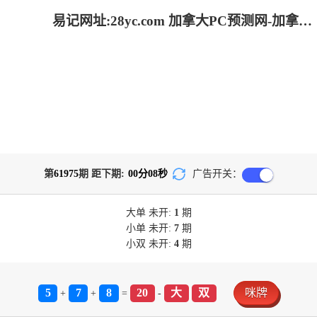
易记网址:28yc.com 加拿大PC预测网-加拿大pc28|提前在线预测官网_专业的加拿大pc预测数据网站!
第
61975
期 距下期:
00
分
08
秒
广告开关：
大单
未开:
1
期
小单
未开:
7
期
小双
未开:
4
期
5
7
8
20
大
双
咪牌
+
+
=
-