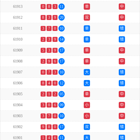
61913
0
8
3
11
单
中
61912
8
3
9
20
双
中
61911
3
7
0
10
单
错
61910
2
3
9
14
单
错
61909
5
3
9
17
单
中
61908
2
9
6
17
单
中
61907
0
7
3
10
大
错
61906
8
4
0
12
大
错
61905
2
1
2
05
单
中
61904
3
0
6
09
小
中
61903
3
7
0
10
小
中
61902
9
8
0
17
双
错
61901
1
4
6
11
大
错