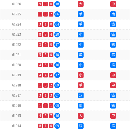
61926
9
9
0
18
大
中
61925
1
3
2
06
单
错
61924
3
1
0
04
单
错
61923
8
8
4
20
小
错
61922
3
5
9
17
小
错
61921
5
5
0
10
单
错
61920
4
5
7
16
小
错
61919
4
4
4
12
小
中
61918
1
6
2
09
单
中
61917
3
1
3
07
双
错
61916
1
4
1
06
单
错
61915
4
5
7
16
大
中
61914
8
1
0
09
双
错