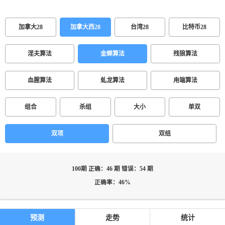
加拿大28
加拿大西28
台湾28
比特币28
淫夫算法
金蝉算法
残狼算法
血腥算法
虬龙算法
甪端算法
组合
杀组
大小
单双
双项
双组
100期 正确：46 期 错误：54 期
正确率：46%
预测
走势
统计