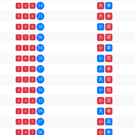
14
大
单
4
4
6
21
大
单
9
6
6
18
小
双
9
9
0
06
小
双
1
3
2
04
小
单
3
1
0
20
小
双
8
8
4
17
小
单
3
5
9
10
大
双
5
5
0
16
小
双
4
5
7
12
小
双
4
4
4
09
大
单
1
6
2
07
小
双
3
1
3
06
小
单
1
4
1