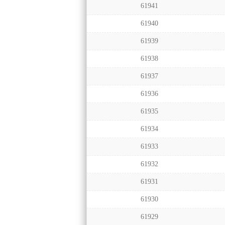
61941
61940
61939
61938
61937
61936
61935
61934
61933
61932
61931
61930
61929