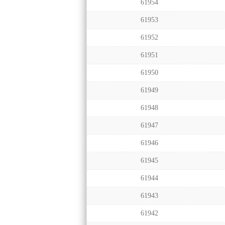
61954
61953
61952
61951
61950
61949
61948
61947
61946
61945
61944
61943
61942