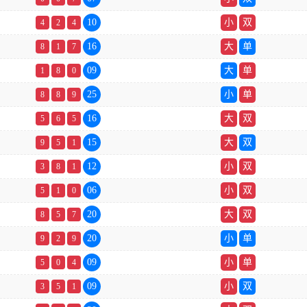
10
小
双
4
2
4
16
大
单
8
1
7
09
大
单
1
8
0
25
小
单
8
8
9
16
大
双
5
6
5
15
大
双
9
5
1
12
小
双
3
8
1
06
小
双
5
1
0
20
大
双
8
5
7
20
小
单
9
2
9
09
小
单
5
0
4
09
小
双
3
5
1