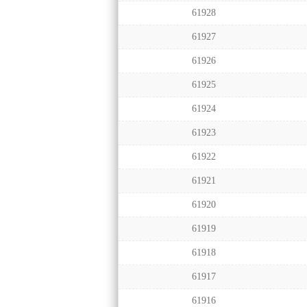
61928
61927
61926
61925
61924
61923
61922
61921
61920
61919
61918
61917
61916