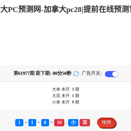
第
61977
期 距下期:
00
分
50
秒
广告开关：
大单
未开:
3
期
大双
未开:
1
期
小单
未开:
9
期
1
+
1
+
8
=
10
-
小
双
咪牌