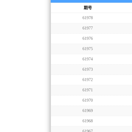
期号
61978
61977
61976
61975
61974
61973
61972
61971
61970
61969
61968
61967