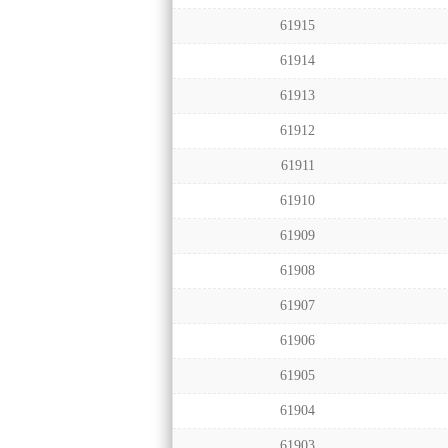
61915
61914
61913
61912
61911
61910
61909
61908
61907
61906
61905
61904
61903