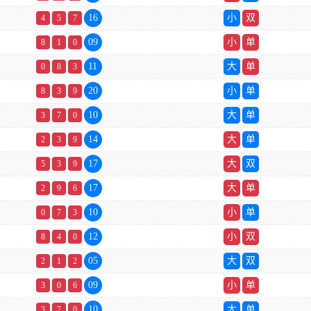
16
小
双
4
5
7
09
小
单
8
1
0
11
大
单
0
8
3
20
小
单
8
3
9
10
大
单
3
7
0
14
大
单
2
3
9
17
大
双
5
3
9
17
大
单
2
9
6
10
小
单
0
7
3
12
小
双
8
4
0
05
大
双
2
1
2
09
小
单
3
0
6
10
大
单
3
7
0