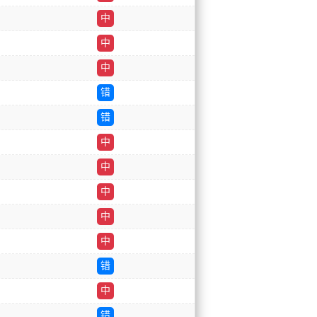
中
中
中
错
错
中
中
中
中
中
错
中
错