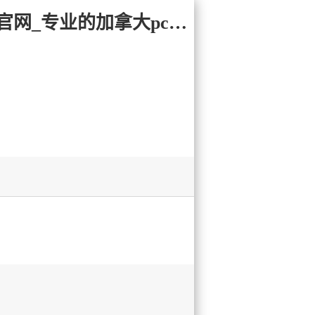
易记网址:28yc.com 加拿大PC预测网-加拿大pc28|提前在线预测官网_专业的加拿大pc预测数据网站!