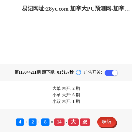
易记网址:28yc.com 加拿大PC预测网-加拿大pc28|提前在线预测官网_专业的加拿大pc预测数据网站!
第
115044211
期 距下期:
01
分
57
秒
广告开关：
大单
未开:
2
期
小单
未开:
6
期
小双
未开:
1
期
4
2
8
14
大
双
咪牌
+
+
=
-