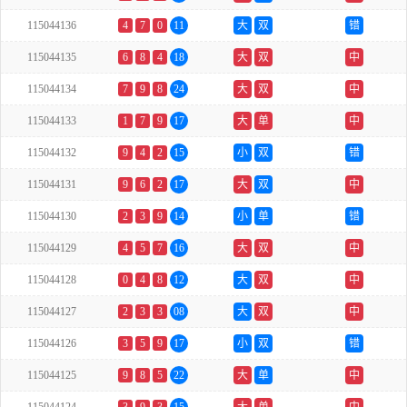
115044136
4
7
0
11
大
双
错
115044135
6
8
4
18
大
双
中
115044134
7
9
8
24
大
双
中
115044133
1
7
9
17
大
单
中
115044132
9
4
2
15
小
双
错
115044131
9
6
2
17
大
双
中
115044130
2
3
9
14
小
单
错
115044129
4
5
7
16
大
双
中
115044128
0
4
8
12
大
双
中
115044127
2
3
3
08
大
双
中
115044126
3
5
9
17
小
双
错
115044125
9
8
5
22
大
单
中