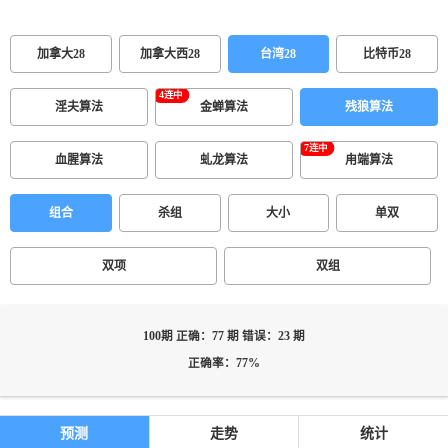
加拿大28
加拿大西28
台湾28
比特币28
淫夫算法
金蝉算法
残狼算法
血腥算法
虬龙算法
甪端算法
组合
杀组
大小
单双
双项
双组
100期 正确：77 期 错误：23 期
正确率：77%
预测
走势
统计