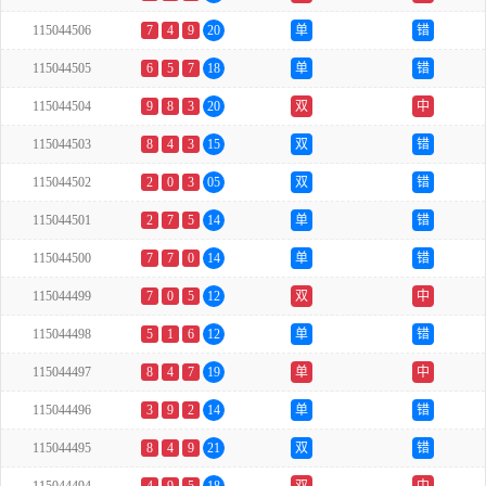
115044506
7
4
9
20
单
错
115044505
6
5
7
18
单
错
115044504
9
8
3
20
双
中
115044503
8
4
3
15
双
错
115044502
2
0
3
05
双
错
115044501
2
7
5
14
单
错
115044500
7
7
0
14
单
错
115044499
7
0
5
12
双
中
115044498
5
1
6
12
单
错
115044497
8
4
7
19
单
中
115044496
3
9
2
14
单
错
115044495
8
4
9
21
双
错