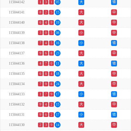
115044142
1
3
1
05
大
错
115044141
8
2
5
15
大
中
115044140
6
4
9
19
大
中
115044139
3
0
5
08
小
中
115044138
7
4
5
16
小
错
115044137
9
6
8
23
大
中
115044136
4
7
0
11
大
错
115044135
6
8
4
18
大
中
115044134
7
9
8
24
大
中
115044133
1
7
9
17
小
错
115044132
9
4
2
15
大
中
115044131
9
6
2
17
小
错
115044130
2
3
9
14
大
中