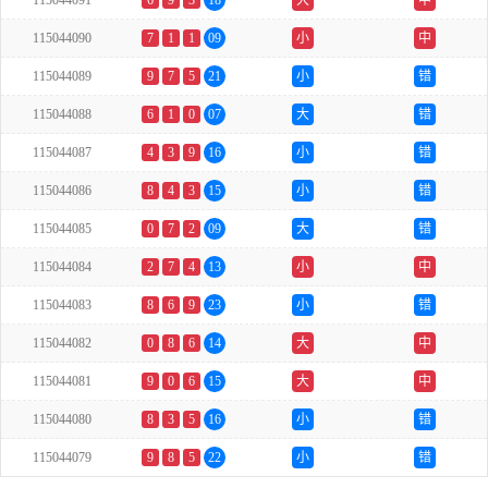
115044091
6
9
3
18
大
中
115044090
7
1
1
09
小
中
115044089
9
7
5
21
小
错
115044088
6
1
0
07
大
错
115044087
4
3
9
16
小
错
115044086
8
4
3
15
小
错
115044085
0
7
2
09
大
错
115044084
2
7
4
13
小
中
115044083
8
6
9
23
小
错
115044082
0
8
6
14
大
中
115044081
9
0
6
15
大
中
115044080
8
3
5
16
小
错
115044079
9
8
5
22
小
错