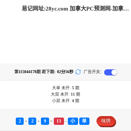
易记网址:28yc.com 加拿大PC预测网-加拿大pc28|提前在线预测官网_专业的加拿大pc预测数据网站!
第
115044178
期 距下期:
02
分
56
秒
广告开关：
大单
未开:
5
期
大双
未开:
11
期
小双
未开:
4
期
2
2
9
13
小
单
咪牌
+
+
=
-