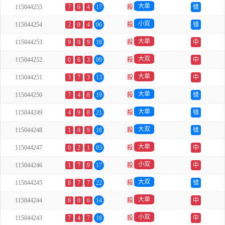
大单
115044255
7
6
4
17
殺
错
小双
115044254
2
0
4
06
殺
错
大单
115044253
9
0
9
18
殺
中
大双
115044252
0
6
3
09
殺
中
大单
115044251
3
7
3
13
殺
中
大单
115044250
7
4
8
19
殺
错
大单
115044249
4
9
8
21
殺
错
大双
115044248
1
8
9
18
殺
错
大单
115044247
0
2
1
03
殺
中
小双
115044246
1
7
9
17
殺
中
大双
115044245
8
7
7
22
殺
错
大单
115044244
8
0
6
14
殺
中
小双
115044243
7
4
7
18
殺
中