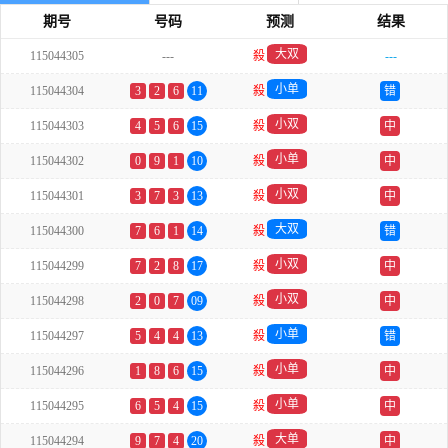
期号
号码
预测
结果
大双
115044305
---
殺
---
小单
115044304
3
2
6
11
殺
错
小双
115044303
4
5
6
15
殺
中
小单
115044302
0
9
1
10
殺
中
小双
115044301
3
7
3
13
殺
中
大双
115044300
7
6
1
14
殺
错
小双
115044299
7
2
8
17
殺
中
小双
115044298
2
0
7
09
殺
中
小单
115044297
5
4
4
13
殺
错
小单
115044296
1
8
6
15
殺
中
小单
115044295
6
5
4
15
殺
中
大单
115044294
9
7
4
20
殺
中