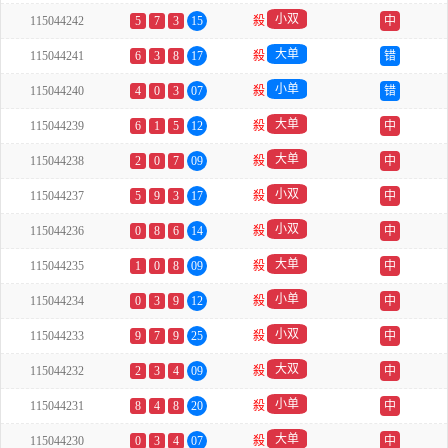
小双
115044242
5
7
3
15
殺
中
大单
115044241
6
3
8
17
殺
错
小单
115044240
4
0
3
07
殺
错
大单
115044239
6
1
5
12
殺
中
大单
115044238
2
0
7
09
殺
中
小双
115044237
5
9
3
17
殺
中
小双
115044236
0
8
6
14
殺
中
大单
115044235
1
0
8
09
殺
中
小单
115044234
0
3
9
12
殺
中
小双
115044233
9
7
9
25
殺
中
大双
115044232
2
3
4
09
殺
中
小单
115044231
8
4
8
20
殺
中
大单
115044230
0
3
4
07
殺
中