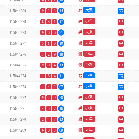
115044281
4
7
7
18
殺
中
大双
115044280
9
2
3
14
殺
错
小单
115044279
8
8
1
17
殺
中
大双
115044278
9
6
6
21
殺
中
大单
115044277
3
1
6
10
殺
中
小单
115044276
7
2
9
18
殺
中
小双
115044275
9
0
4
13
殺
中
小单
115044274
1
6
4
11
殺
错
小单
115044273
1
4
2
07
殺
错
小双
115044272
9
2
9
20
殺
中
小双
115044271
4
5
7
16
殺
中
大单
115044270
2
4
7
13
殺
中
大单
115044269
6
0
3
09
殺
中